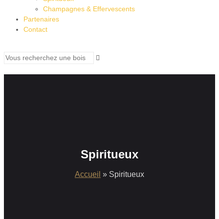
Champagnes & Effervescents
Partenaires
Contact
Spiritueux
Accueil
»
Spiritueux