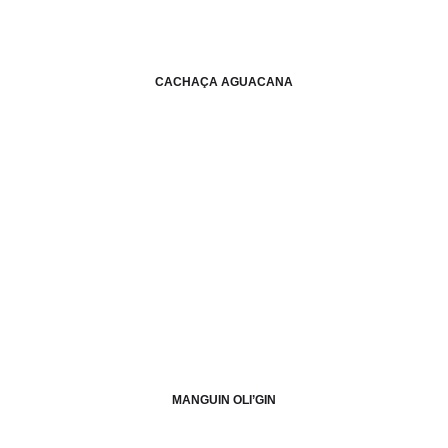
CACHAÇA AGUACANA
MANGUIN OLI’GIN