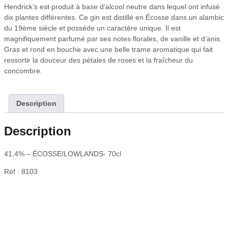
Hendrick’s est produit à base d’alcool neutre dans lequel ont infusé
dix plantes différentes. Ce gin est distillé en Écosse dans un alambic
du 19ème siècle et possède un caractère unique. Il est
magnifiquement parfumé par ses notes florales, de vanille et d’anis.
Gras et rond en bouche avec une belle trame aromatique qui fait
ressortir la douceur des pétales de roses et la fraîcheur du
concombre.
Description
Description
41,4% – ÉCOSSE/LOWLANDS- 70cl
Réf : 8103