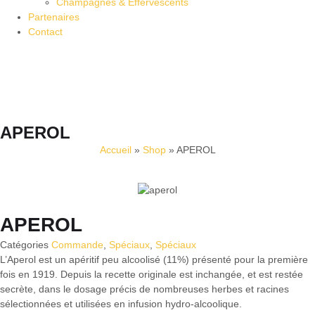
Champagnes & Effervescents
Partenaires
Contact
APEROL
Accueil
»
Shop
»
APEROL
APEROL
Catégories
Commande
,
Spéciaux
,
Spéciaux
L’Aperol est un apéritif peu alcoolisé (11%) présenté pour la première
fois en 1919. Depuis la recette originale est inchangée, et est restée
secrète, dans le dosage précis de nombreuses herbes et racines
sélectionnées et utilisées en infusion hydro-alcoolique.