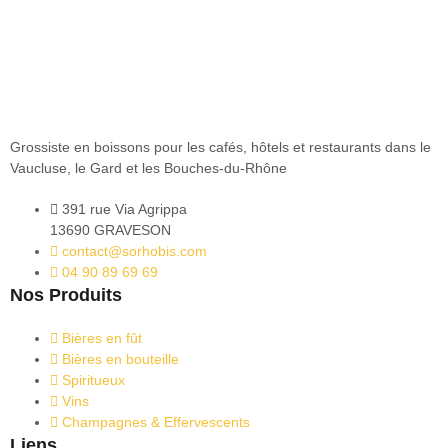
Grossiste en boissons pour les cafés, hôtels et restaurants dans le
Vaucluse, le Gard et les Bouches-du-Rhône
391 rue Via Agrippa
13690 GRAVESON
contact@sorhobis.com
04 90 89 69 69
Nos Produits
Bières en fût
Bières en bouteille
Spiritueux
Vins
Champagnes & Effervescents
Liens