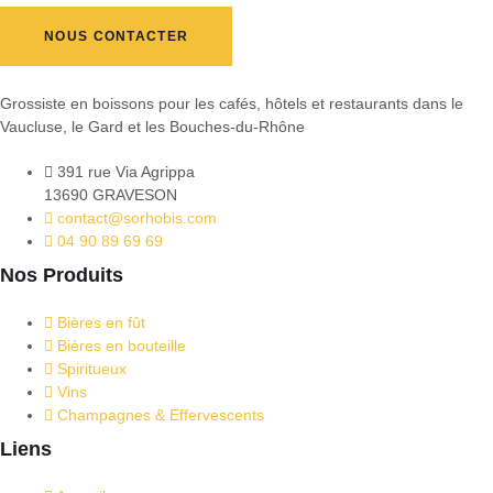
NOUS CONTACTER
Grossiste en boissons pour les cafés, hôtels et restaurants dans le
Vaucluse, le Gard et les Bouches-du-Rhône
391 rue Via Agrippa
13690 GRAVESON
contact@sorhobis.com
04 90 89 69 69
Nos Produits
Bières en fût
Bières en bouteille
Spiritueux
Vins
Champagnes & Effervescents
Liens