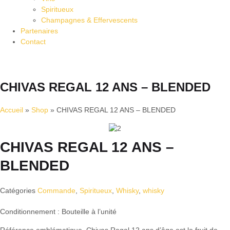
Spiritueux
Champagnes & Effervescents
Partenaires
Contact
CHIVAS REGAL 12 ANS – BLENDED
Accueil
»
Shop
»
CHIVAS REGAL 12 ANS – BLENDED
CHIVAS REGAL 12 ANS –
BLENDED
Catégories
Commande
,
Spiritueux
,
Whisky
,
whisky
Conditionnement : Bouteille à l’unité
Référence emblématique, Chivas Regal 12 ans d’âge est le fruit de