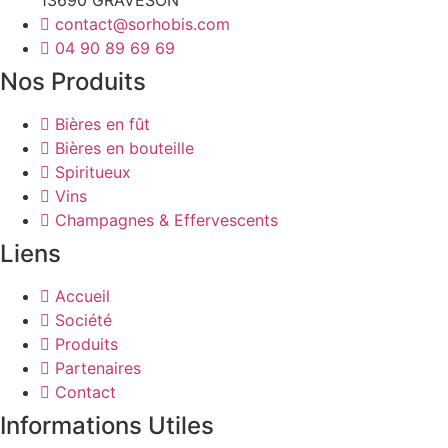
13690 GRAVESON
contact@sorhobis.com
04 90 89 69 69
Nos Produits
Bières en fût
Bières en bouteille
Spiritueux
Vins
Champagnes & Effervescents
Liens
Accueil
Société
Produits
Partenaires
Contact
Informations Utiles