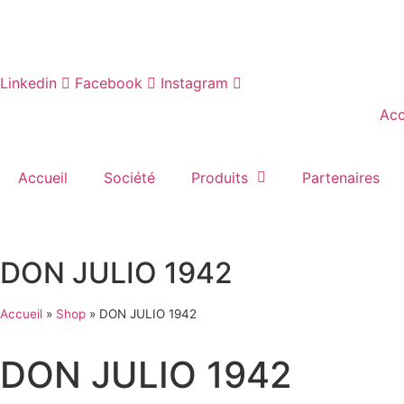
Aller
au
contenu
Linkedin
Facebook
Instagram
Acc
Accueil
Société
Produits
Partenaires
DON JULIO 1942
Accueil
»
Shop
»
DON JULIO 1942
DON JULIO 1942