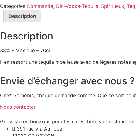
Catégories
Commande
,
Gin-Vodka-Tequila
,
Spiritueux
,
Teq
Description
Description
38% – Mexique – 70cl
Il en ressort une tequila moelleuse avec de légères notes é
Envie d’échanger avec nous ?
Chez Sorhobis, chaque demande compte. Que ce soit pour un
Nous contacter
Grossiste en boissons pour les cafés, hôtels et restaurant
391 rue Via Agrippa