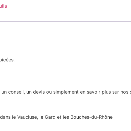
uila
picées.
 conseil, un devis ou simplement en savoir plus sur nos se
s dans le Vaucluse, le Gard et les Bouches-du-Rhône