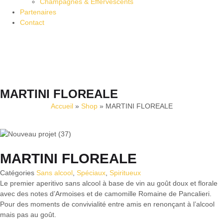
Champagnes & Effervescents
Partenaires
Contact
MARTINI FLOREALE
Accueil
»
Shop
»
MARTINI FLOREALE
MARTINI FLOREALE
Catégories
Sans alcool
,
Spéciaux
,
Spiritueux
Le premier aperitivo sans alcool à base de vin au goût doux et florale
avec des notes d’Armoises et de camomille Romaine de Pancalieri.
Pour des moments de convivialité entre amis en renonçant à l’alcool
mais pas au goût.