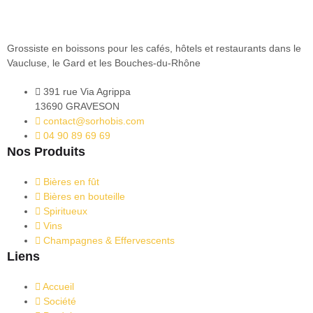
Grossiste en boissons pour les cafés, hôtels et restaurants dans le
Vaucluse, le Gard et les Bouches-du-Rhône
391 rue Via Agrippa
13690 GRAVESON
contact@sorhobis.com
04 90 89 69 69
Nos Produits
Bières en fût
Bières en bouteille
Spiritueux
Vins
Champagnes & Effervescents
Liens
Accueil
Société