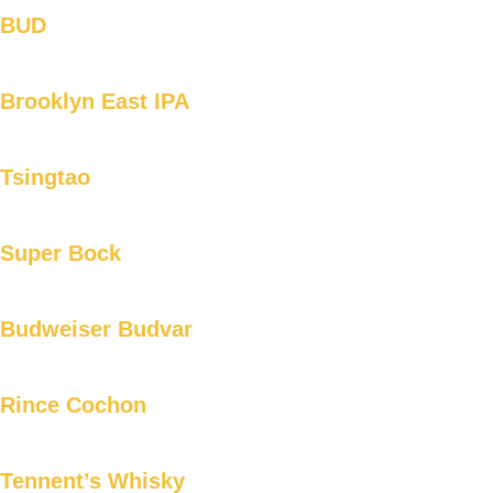
BUD
Brooklyn East IPA
Tsingtao
Super Bock
Budweiser Budvar
Rince Cochon
Tennent’s Whisky