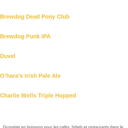
Brewdog Dead Pony Club
Brewdog Punk IPA
Duvel
O’hara’s Irish Pale Ale
Charlie Wells Triple Hopped
Grossiste en boissons pour les cafés, hôtels et restaurants dans le