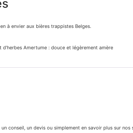
es
ien à envier aux bières trappistes Belges.
 et d’herbes Amertume : douce et légèrement amère
 conseil, un devis ou simplement en savoir plus sur nos se