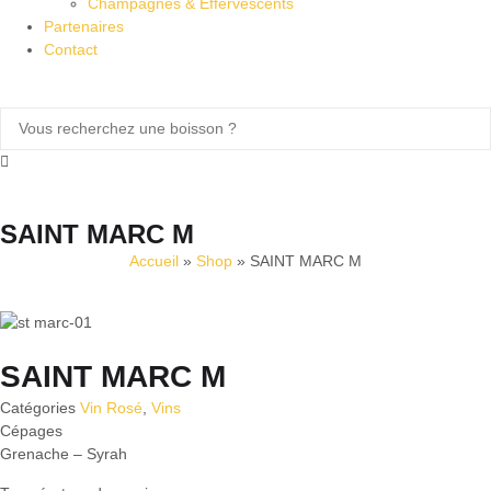
Champagnes & Effervescents
Partenaires
Contact
SAINT MARC M
Accueil
»
Shop
»
SAINT MARC M
SAINT MARC M
Catégories
Vin Rosé
,
Vins
Cépages
Grenache – Syrah