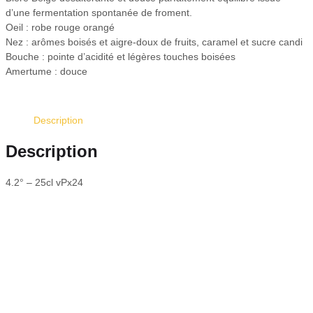
d’une fermentation spontanée de froment.
Oeil : robe rouge orangé
Nez : arômes boisés et aigre-doux de fruits, caramel et sucre candi
Bouche : pointe d’acidité et légères touches boisées
Amertume : douce
Description
Description
4.2° – 25cl vPx24