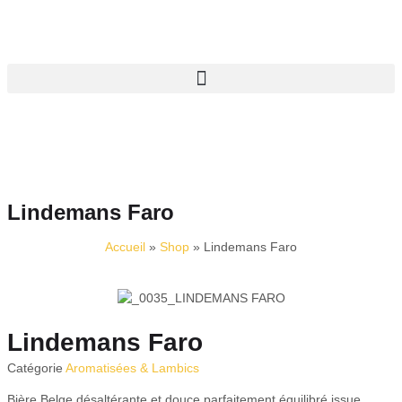
Lindemans Faro
Accueil
»
Shop
»
Lindemans Faro
Lindemans Faro
Catégorie
Aromatisées & Lambics
Bière Belge désaltérante et douce parfaitement équilibré issue