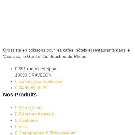
Grossiste en boissons pour les cafés, hôtels et restaurants dans le
Vaucluse, le Gard et les Bouches-du-Rhône
391 rue Via Agrippa
13690 GRAVESON
contact@sorhobis.com
04 90 89 69 69
Nos Produits
Bières en fût
Bières en bouteille
Spiritueux
Vins
Champagnes & Effervescents