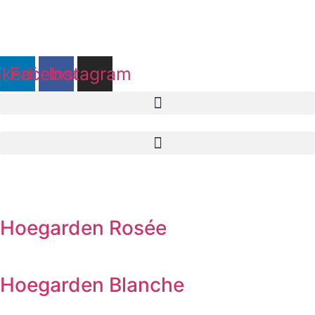
Aller
au
contenu
nkedin
Facebook
Instagram
Hoegarden Rosée
Hoegarden Blanche