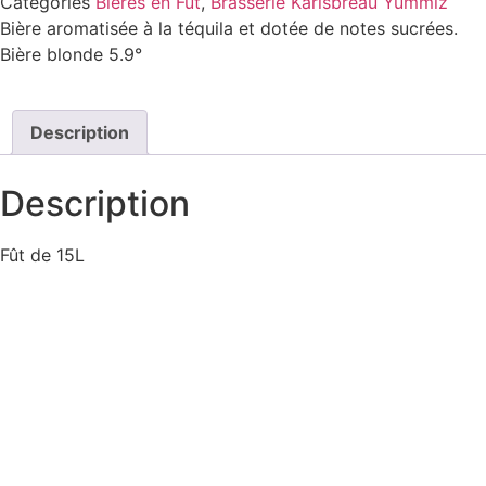
Catégories
Bieres en Fut
,
Brasserie Karlsbreau Yummiz
Bière aromatisée à la téquila et dotée de notes sucrées.
Bière blonde 5.9°
Description
Description
Fût de 15L