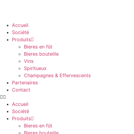
Accueil
Société
Produits
Bieres en fût
Bieres bouteille
Vins
Spiritueux
Champagnes & Effervescents
Partenaires
Contact
Accueil
Société
Produits
Bieres en fût
Bieres bouteille