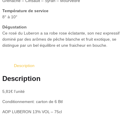
Grenache – Cinsault – Syrah – Mourvèdre
Température de service
8° à 10°
Dégustation
Ce rosé du Luberon a sa robe rose éclatante, son nez expressif
dominé par des arômes de pêche blanche et fruit exotique, se
distingue par un bel équilibre et une fraicheur en bouche.
Description
Description
5,81€ l’unité
Conditionnement: carton de 6 Btl
AOP LUBERON 13% VOL – 75cl