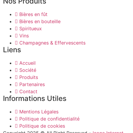
Nos Produits
Bières en fût
Bières en bouteille
Spiritueux
Vins
Champagnes & Effervescents
Liens
Accueil
Société
Produits
Partenaires
Contact
Informations Utiles
Mentions Légales
Politique de confidentialité
Politique de cookies
Copyright 2025 © All Right Reserved –
Icone Internet