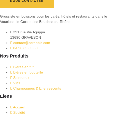
NOUS CONTACTER
Grossiste en boissons pour les cafés, hôtels et restaurants dans le
Vaucluse, le Gard et les Bouches-du-Rhône
391 rue Via Agrippa
13690 GRAVESON
contact@sorhobis.com
04 90 89 69 69
Nos Produits
Bières en fût
Bières en bouteille
Spiritueux
Vins
Champagnes & Effervescents
Liens
Accueil
Société