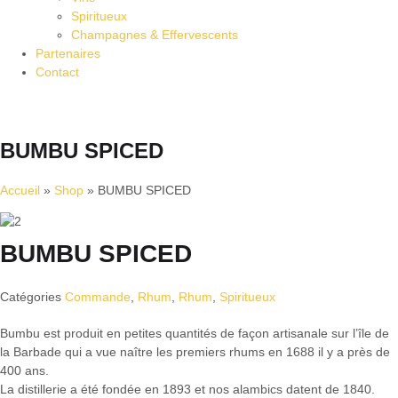
Spiritueux
Champagnes & Effervescents
Partenaires
Contact
BUMBU SPICED
Accueil
»
Shop
»
BUMBU SPICED
BUMBU SPICED
Catégories
Commande
,
Rhum
,
Rhum
,
Spiritueux
Bumbu est produit en petites quantités de façon artisanale sur l’île de
la Barbade qui a vue naître les premiers rhums en 1688 il y a près de
400 ans.
La distillerie a été fondée en 1893 et nos alambics datent de 1840.