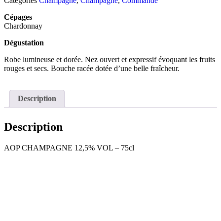
Catégories
Champagne
,
Champagne
,
Commande
Cépages
Chardonnay
Dégustation
Robe lumineuse et dorée. Nez ouvert et expressif évoquant les fruits
rouges et secs. Bouche racée dotée d’une belle fraîcheur.
Description
Description
AOP CHAMPAGNE 12,5% VOL – 75cl