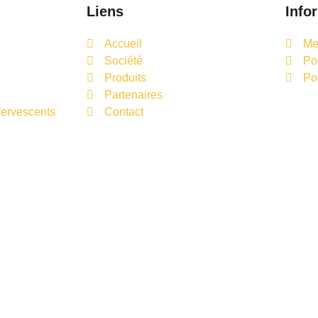
Liens
Info
Accueil
Me
Société
Pol
Produits
Po
Partenaires
ervescents
Contact