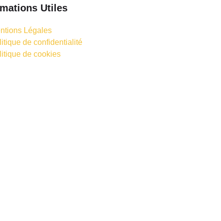
rmations Utiles
ntions Légales
itique de confidentialité
litique de cookies