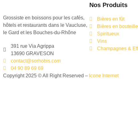
Nos Produits
Grossiste en boissons pour les cafés,
Bières en fût
hôtels et restaurants dans le Vaucluse,
Bières en bouteille
le Gard et les Bouches-du-Rhône
Spiritueux
Vins
391 rue Via Agrippa
Champagnes & Eff
13690 GRAVESON
contact@sorhobis.com
04 90 89 69 69
Copyright 2025 © All Right Reserved –
Icone Internet