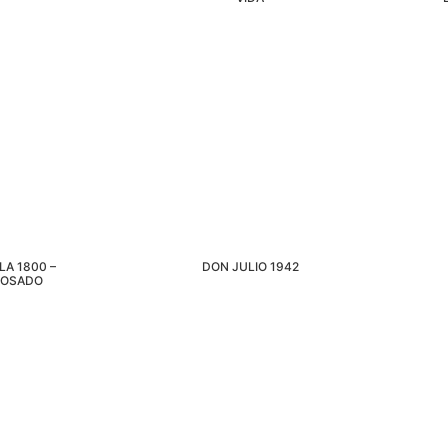
LA 1800 –
DON JULIO 1942
POSADO