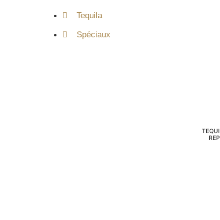
Tequila
Spéciaux
TEQUI
RE