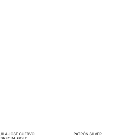
UILA JOSE CUERVO
PATRÓN SILVER
ESPECIAL GOLD