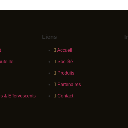
Liens
I
t
Accueil
uteille
Société
Produits
Partenaires
 & Effervescents
Contact