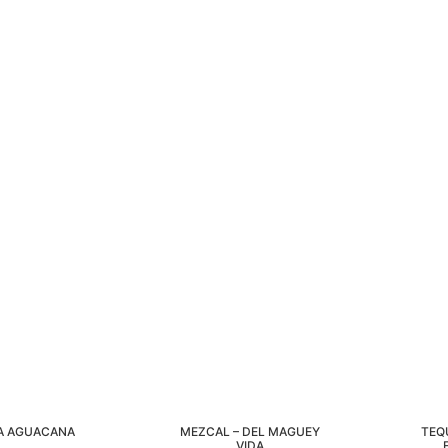
A AGUACANA
MEZCAL – DEL MAGUEY
TEQ
VIDA