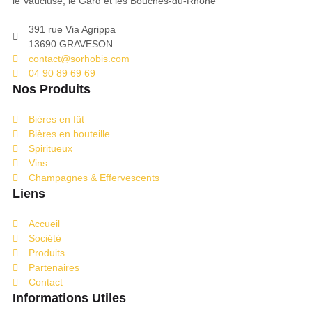
le Vaucluse, le Gard et les Bouches-du-Rhône
391 rue Via Agrippa
13690 GRAVESON
contact@sorhobis.com
04 90 89 69 69
Nos Produits
Bières en fût
Bières en bouteille
Spiritueux
Vins
Champagnes & Effervescents
Liens
Accueil
Société
Produits
Partenaires
Contact
Informations Utiles